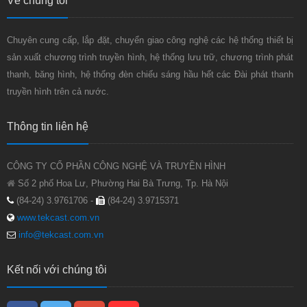
Về chúng tôi
Chuyên cung cấp, lắp đặt, chuyển giao công nghệ các hệ thống thiết bị
sản xuất chương trình truyền hình, hệ thống lưu trữ, chương trình phát
thanh, băng hình, hệ thống đèn chiếu sáng hầu hết các Đài phát thanh
truyền hình trên cả nước.
Thông tin liên hệ
CÔNG TY CỔ PHẦN CÔNG NGHỆ VÀ TRUYỀN HÌNH
Số 2 phố Hoa Lư, Phường Hai Bà Trưng, Tp. Hà Nội
(84-24) 3.9761706 -
(84-24) 3.9715371
www.tekcast.com.vn
info@tekcast.com.vn
Kết nối với chúng tôi