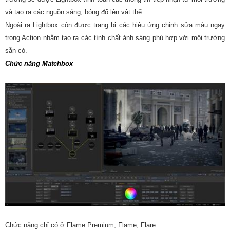
và tạo ra các nguồn sáng, bóng đổ lên vật thể.
Ngoài ra Lightbox còn được trang bị các hiệu ứng chỉnh sửa màu ngay
trong Action nhằm tạo ra các tính chất ánh sáng phù hợp với môi trường
sẵn có.
Chức năng Matchbox
Chức năng chỉ có ở Flame Premium, Flame, Flare