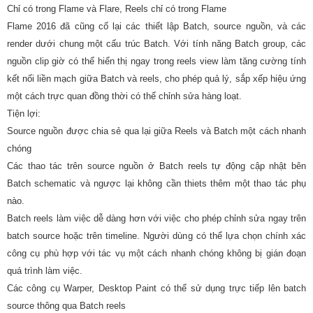
Chỉ có trong Flame và Flare, Reels chỉ có trong Flame
Flame 2016 đã cũng cố lại các thiết lập Batch, source nguồn, và các
render dưới chung một cấu trúc Batch. Với tính năng Batch group, các
nguồn clip giờ có thể hiển thị ngay trong reels view làm tăng cường tính
kết nối liền mạch giữa Batch và reels, cho phép quả lý, sắp xếp hiệu ứng
một cách trực quan đồng thời có thể chỉnh sửa hàng loạt.
Tiện lợi:
Source nguồn được chia sẻ qua lại giữa Reels và Batch một cách nhanh
chóng
Các thao tác trên source nguồn ở Batch reels tự động cập nhật bên
Batch schematic và ngược lại không cần thiets thêm một thao tác phụ
nào.
Batch reels làm việc dễ dàng hơn với việc cho phép chỉnh sửa ngay trên
batch source hoặc trên timeline. Người dùng có thể lựa chọn chính xác
công cụ phù hợp với tác vụ một cách nhanh chóng không bị gián đoạn
quá trình làm việc.
Các công cụ Warper, Desktop Paint có thể sử dụng trực tiếp lên batch
source thông qua Batch reels