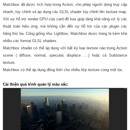
Matchbox đã được tích hợp trong Action, cho phép người dùng truy cập
nhanh, tùy chỉnh và áp dụng các GLSL shader tùy chỉnh lên texture map.
Với sự hỗ trợ render GPU của card đồ họa giúp tăng khả năng xử lý các
thuật toán hiệu ứng, mà không cần đến sự hỗ trợ của các plugin các
hãng thứ ba. Cũng giống như Lightbox, Matchbox được trang bị kèm khá
nhiều các format GLSL shaders.
Matchbox shader có thể áp dụng với bất kỳ loại texture nào trong Action
scene ( diffuse, normal, specular, displace ….) hoặc cả Substance
texture.
Matchbox có thể áp dụng đồng thời cho nhiều lớp texture cùng một lúc.
Cải thiện quá trình quản lý màu sắc: