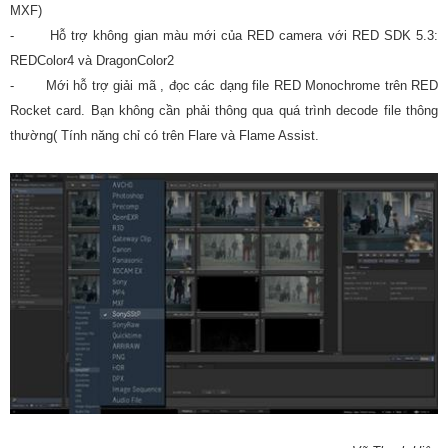
MXF)
- Hỗ trợ không gian màu mới của RED camera với RED SDK 5.3:
REDColor4 và DragonColor2
- Mới hỗ trợ giải mã , đọc các dạng file RED Monochrome trên RED
Rocket card. Bạn không cần phải thông qua quá trình decode file thông
thường( Tính năng chỉ có trên Flare và Flame Assist.