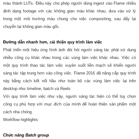
màu thành LUTs. Điều này cho phép người dùng ingest vào Flame nhiều
định dạng footage với các không gian màu khác nhau, đưa vào xử lý
trong một môi trường màu chung cho việc compositing, sau đấy lại
chuyển lại không gian màu gốc.
Đường dẫn nhanh hơn, cải thiện quy trình làm việc
Phát triển một hiệu ứng hình ảnh đòi hỏi người sáng tác phải sử dụng
nhiều công cụ khác nhau trong các vùng làm việc khác nhau. Việc có
một quy trình thao tác làm việc xuyên suốt liền mạch sẽ khiến người
sáng tác tập trung hơn vào công việc. Flame 2016 đã nâng cấp quy trình
này bằng cách kết nối hầu như toàn bộ các vùng làm việc lại trên
desktop như timeline, batch và Reels
Với quy trình làm việc như vậy, người sáng tác hiện có thể tùy chọn
công cụ phù hợp với mục đích của mình để hoàn thiện sản phẩm một
cách nha chóng.
Workflow highlights:
Chức năng Batch group