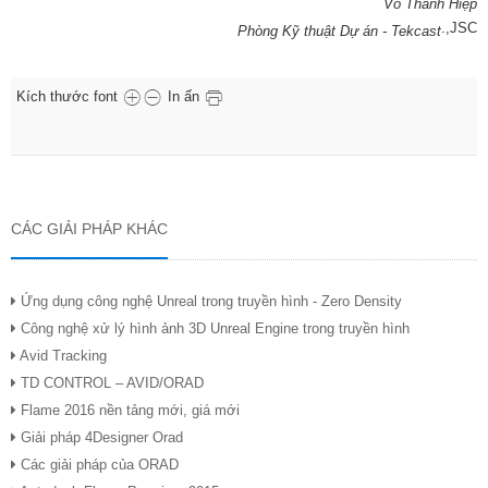
Võ Thanh Hiệp
.,JSC
Phòng Kỹ thuật Dự án - Tekcast
Kích thước font
In ấn
CÁC GIẢI PHÁP KHÁC
Ứng dụng công nghệ Unreal trong truyền hình - Zero Density
Công nghệ xử lý hình ảnh 3D Unreal Engine trong truyền hình
Avid Tracking
TD CONTROL – AVID/ORAD
Flame 2016 nền tảng mới, giá mới
Giải pháp 4Designer Orad
Các giải pháp của ORAD