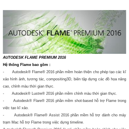
AUTODESK FLAME PREMIUM 2016
Hệ thống Flame bao gồm :
- Autodesk® Flame® 2016 phần mềm hoàn thiện cho phép tạo các kĩ
xảo hình ảnh, tương tác, compositing3D, biên tập dựng các đồ họa nâng
cao, chỉnh màu thời gian thực.
- Autodesk® Lustre® 2016 phần mềm chỉnh màu thời gian thực.
- Autodesk® Flare® 2016 phần mềm shot-based hỗ trợ Flame trong
việc tạo kĩ xảo.
- Autodesk® Flame® Assist 2016 phần mềm hỗ trợ dành cho máy
trạm Mac hỗ trợ Flame trong việc dựng timeline.