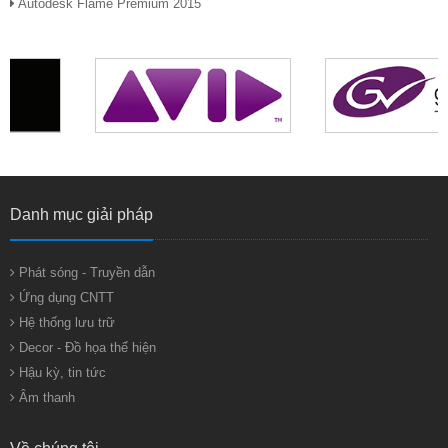
Autodesk Flame Premium 2015
Danh mục giải pháp
Phát sóng - Truyền dẫn
Ứng dụng CNTT
Hệ thống lưu trữ
Decor - Đồ họa thể hiện
Hậu kỳ, tin tức
Âm thanh