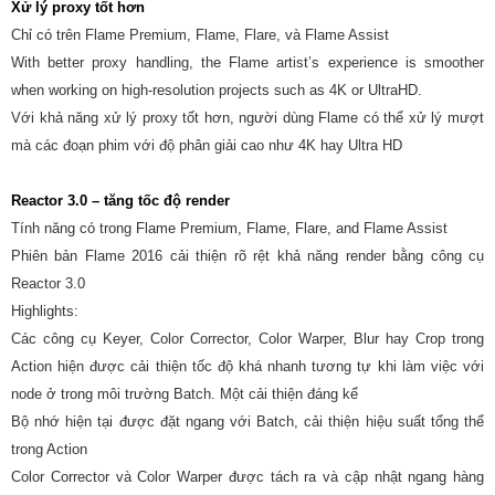
Xử lý proxy tốt hơn
Chỉ có trên Flame Premium, Flame, Flare, và Flame Assist
With better proxy handling, the Flame artist’s experience is smoother
when working on high-resolution projects such as 4K or UltraHD.
Với khả năng xử lý proxy tốt hơn, người dùng Flame có thể xử lý mượt
mà các đoạn phim với độ phân giải cao như 4K hay Ultra HD
Reactor 3.0 – tăng tốc độ render
Tính năng có trong Flame Premium, Flame, Flare, and Flame Assist
Phiên bản Flame 2016 cải thiện rõ rệt khả năng render bằng công cụ
Reactor 3.0
Highlights:
Các công cụ Keyer, Color Corrector, Color Warper, Blur hay Crop trong
Action hiện được cải thiện tốc độ khá nhanh tương tự khi làm việc với
node ở trong môi trường Batch. Một cải thiện đáng kể
Bộ nhớ hiện tại được đặt ngang với Batch, cải thiện hiệu suất tổng thể
trong Action
Color Corrector và Color Warper được tách ra và cập nhật ngang hàng