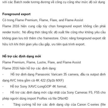
với các Batch node tương đương về công cụ cũng như mức độ sử dụng
Foreground export
Có trong Flame Premium, Flame, Flare, and Flame Assist
Flame 2016 hiện cung cấp tùy chọn foreground export không cần phải
render trước. Nó đồng thời tăng tốc độ xuất file cũng như không yêu cầu
không gian lưu trữ thêm cho framestore. Chức năng foreground export rất
hữu ích khi thời gian yêu cầu gấp, ưu tiên quá trình export.
Hỗ trợ các định dạng mới
Flame Premium, Flame, Lustre, Flare, and Flame Assist
Flame 2016 hiện hỗ trợ các định dạng:
- Hỗ trợ định dạng Panasonic Varicam 35 camera, đầu ra output định
dạng AVC Intra gồm cả 4K 422 (Op1b MXF)
- Hỗ trợ Sony XAVC-LongGOP 4K format.
- Hỗ trợ các định dạng mới cập nhật của Sony Cameras F5, F55 cho
phép người dùng import ProRes và file DNxHD
- Tăng cường hỗ trợ các định dạng clip của Canon C-series (file