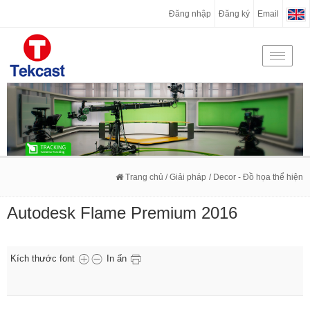
Đăng nhập
Đăng ký
Email
Toggle
navigati
Trang chủ
/ Giải pháp
/ Decor - Đồ họa thể hiện
Autodesk Flame Premium 2016
Kích thước font
In ấn