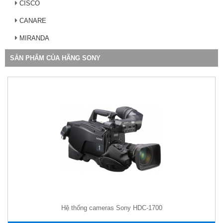
CISCO
CANARE
MIRANDA
SẢN PHẨM CỦA HÃNG SONY
Hệ thống cameras Sony HDC-1700