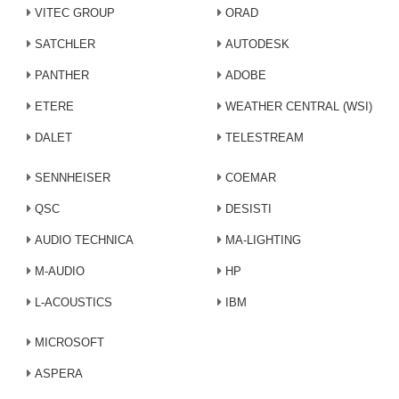
VITEC GROUP
ORAD
SATCHLER
AUTODESK
PANTHER
ADOBE
ETERE
WEATHER CENTRAL (WSI)
DALET
TELESTREAM
SENNHEISER
COEMAR
QSC
DESISTI
AUDIO TECHNICA
MA-LIGHTING
M-AUDIO
HP
L-ACOUSTICS
IBM
MICROSOFT
ASPERA