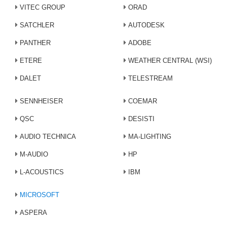
VITEC GROUP
ORAD
SATCHLER
AUTODESK
PANTHER
ADOBE
ETERE
WEATHER CENTRAL (WSI)
DALET
TELESTREAM
SENNHEISER
COEMAR
QSC
DESISTI
AUDIO TECHNICA
MA-LIGHTING
M-AUDIO
HP
L-ACOUSTICS
IBM
MICROSOFT
ASPERA