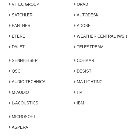
VITEC GROUP
ORAD
SATCHLER
AUTODESK
PANTHER
ADOBE
ETERE
WEATHER CENTRAL (WSI)
DALET
TELESTREAM
SENNHEISER
COEMAR
QSC
DESISTI
AUDIO TECHNICA
MA-LIGHTING
M-AUDIO
HP
L-ACOUSTICS
IBM
MICROSOFT
ASPERA