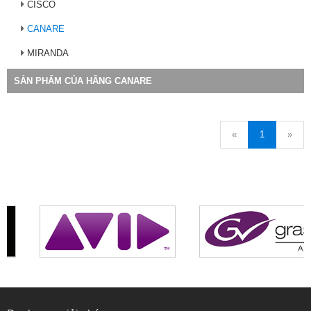
CISCO
CANARE
MIRANDA
SẢN PHẨM CỦA HÃNG CANARE
«
1
»