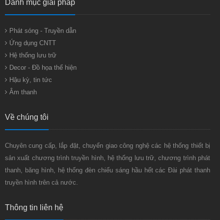
Danh mục giải pháp
Phát sóng - Truyền dẫn
Ứng dụng CNTT
Hệ thống lưu trữ
Decor - Đồ họa thể hiện
Hậu kỳ, tin tức
Âm thanh
Về chúng tôi
Chuyên cung cấp, lắp đặt, chuyển giao công nghệ các hệ thống thiết bị
sản xuất chương trình truyền hình, hệ thống lưu trữ, chương trình phát
thanh, băng hình, hệ thống đèn chiếu sáng hầu hết các Đài phát thanh
truyền hình trên cả nước.
Thông tin liên hệ