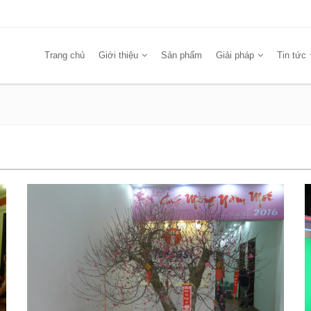
Trang chủ
Giới thiệu
Sản phẩm
Giải pháp
Tin tức