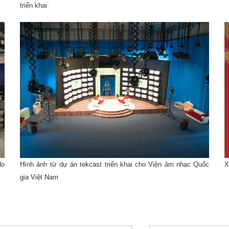
triển khai
do
Hình ảnh từ dự án tekcast triển khai cho Viện âm nhạc Quốc
X
gia Việt Nam