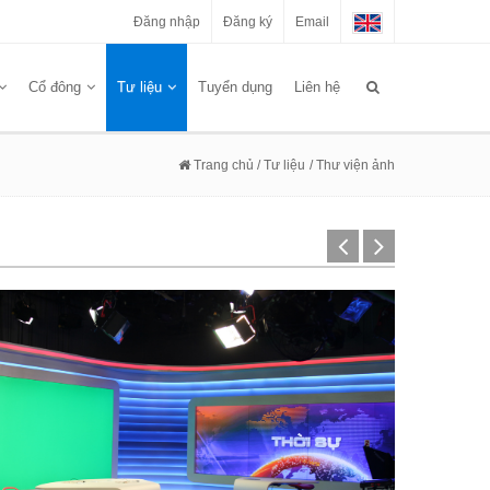
Đăng nhập
Đăng ký
Email
Cổ đông
Tư liệu
Tuyển dụng
Liên hệ
Trang chủ
/ Tư liệu
/ Thư viện ảnh