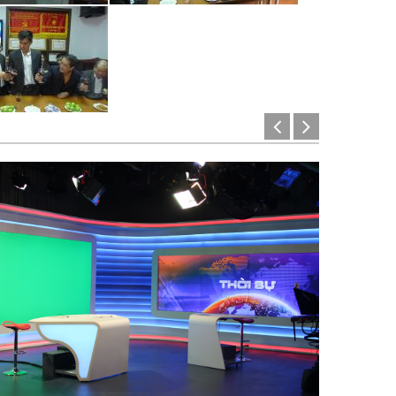
Tekcast cung cấp và lắp đặt hệ thống thiết bị âm thanh án
thanh ánh