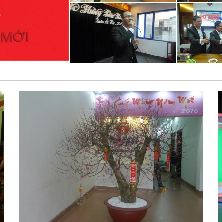
Tekcast cung cấp và lắp đặt hệ thống thiết bị âm 