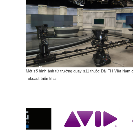
 giao công nghệ hệ thống thiết
g khống chế phát sóng cho kênh