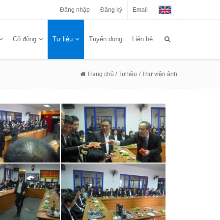
Đăng nhập
Đăng ký
Email
Cổ đông
Tư liệu
Tuyển dụng
Liên hệ
Trang chủ
/ Tư liệu
/ Thư viện ảnh