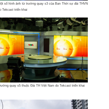
sáng cho Đại lễ 1000 năm Thăng long Hà Nội 10/10/2010