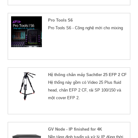
Pro Tools S6
Pro Tools S6 - Công nghệ mới cho mixing
Hệ thống chân máy Sachtler 25 EFP 2 CF
Hệ thống này gồm có Video 25 Plus fluid
head, chân EFP 2 CF, rải SP 100/150 và
một cover EFP 2.
GV Node - IP finished for 4K
Nền tảng định tuyến và xử lý IP đúng thời