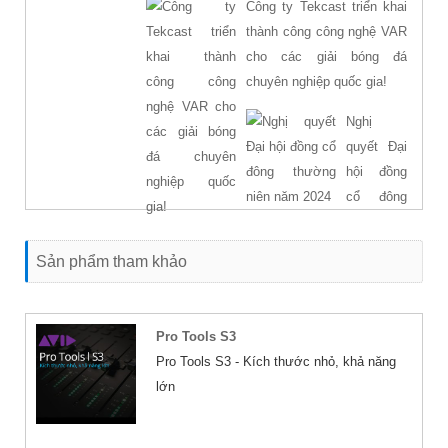
Công ty Tekcast triển khai
thành công công nghệ VAR
cho các giải bóng đá
chuyên nghiệp quốc gia!
02/09/2024
Nghị
quyết Đại
hội đồng
cổ đông
thường
niên năm
Sản phẩm tham khảo
2024
03/05/2024
Pro Tools S3
Pro Tools S3 - Kích thước nhỏ, khả năng
lớn