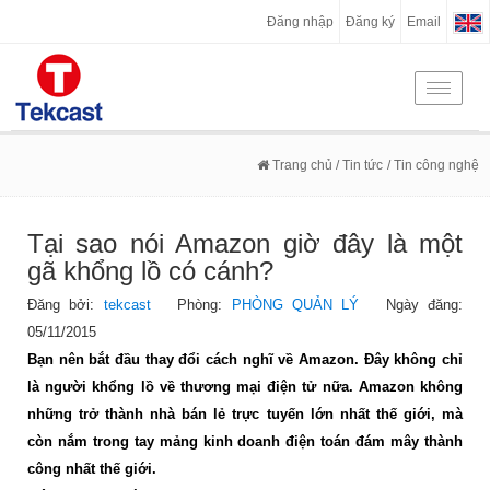
Đăng nhập
Đăng ký
Email
Toggle
navigati
Trang chủ
/ Tin tức
/ Tin công nghệ
Tại sao nói Amazon giờ đây là một
gã khổng lồ có cánh?
Đăng bởi:
tekcast
Phòng:
PHÒNG QUẢN LÝ
Ngày đăng:
05/11/2015
Bạn nên bắt đầu thay đổi cách nghĩ về Amazon. Đây không chỉ
là người khổng lồ về thương mại điện tử nữa. Amazon không
những trở thành nhà bán lẻ trực tuyến lớn nhất thế giới, mà
còn nắm trong tay mảng kinh doanh điện toán đám mây thành
công nhất thế giới.