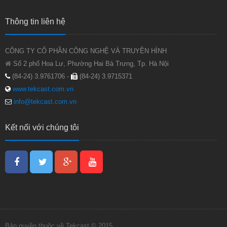
Thông tin liên hệ
CÔNG TY CỔ PHẦN CÔNG NGHỆ VÀ TRUYỀN HÌNH
Số 2 phố Hoa Lư, Phường Hai Bà Trưng, Tp. Hà Nội
(84-24) 3.9761706 -
(84-24) 3.9715371
www.tekcast.com.vn
info@tekcast.com.vn
Kết nối với chúng tôi
Bản quyền thuộc về Tekcast © 2015