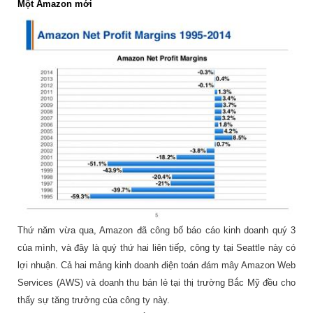
Một Amazon mới
Thứ năm vừa qua, Amazon đã công bố báo cáo kinh doanh quý 3
của mình, và đây là quý thứ hai liên tiếp, công ty tại Seattle này có
lợi nhuận. Cả hai mảng kinh doanh điện toán đám mây Amazon Web
Services (AWS) và doanh thu bán lẻ tại thị trường Bắc Mỹ đều cho
thấy sự tăng trưởng của công ty này.