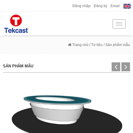
Đăng nhập
Đăng ký
Email
Toggle
navigati
Trang chủ
/ Tư liệu
/ Sản phẩm mẫu
SẢN PHẨM MẪU