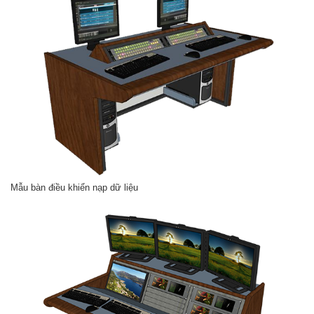
Mẫu bàn điều khiển nạp dữ liệu